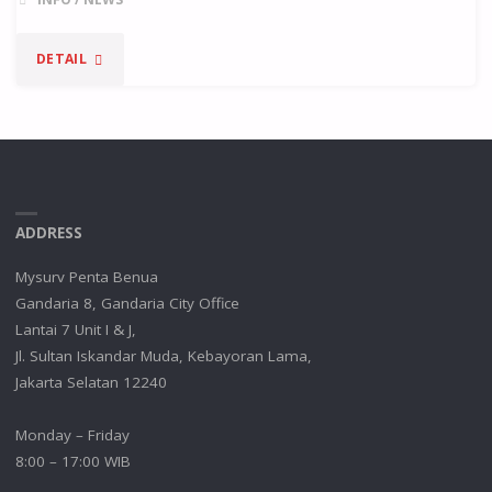
DETAIL
ADDRESS
Mysurv Penta Benua
Gandaria 8, Gandaria City Office
Lantai 7 Unit I & J,
Jl. Sultan Iskandar Muda, Kebayoran Lama,
Jakarta Selatan 12240
Monday – Friday
8:00 – 17:00 WIB