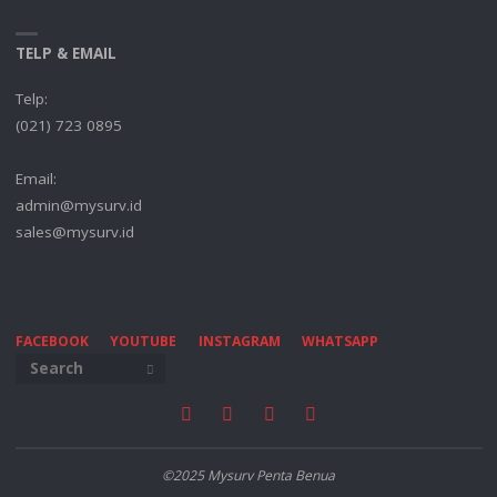
TELP & EMAIL
Telp:
(021) 723 0895
Email:
admin@mysurv.id
sales@mysurv.id
FACEBOOK
YOUTUBE
INSTAGRAM
WHATSAPP
©2025 Mysurv Penta Benua