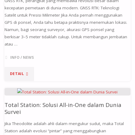
GNSS RTK, perangkat yang membawa revolusi besar dalam
kecepatan pemetaan di dunia modern. GNSS RTK: Teknologi
Satelit untuk Presisi Milimeter Jika Anda pernah menggunakan
GPS di ponsel, Anda tahu betapa praktisnya menemukan lokasi.
Namun, bagi seorang surveyor, akurasi GPS ponsel yang
berkisar 3–5 meter tidaklah cukup. Untuk membangun jembatan
atau …
INFO
/
NEWS
DETAIL
Total Station: Solusi All-in-One dalam Dunia
Survei
Jika Theodolite adalah ahli dalam mengukur sudut, maka Total
Station adalah evolusi “pintar” yang menggabungkan