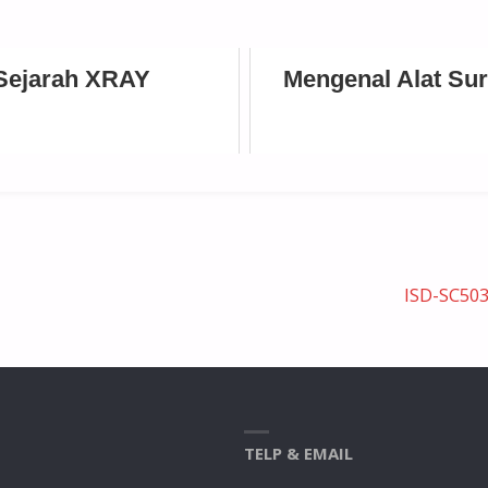
Sejarah XRAY
Mengenal Alat Su
ISD-SC503
TELP & EMAIL