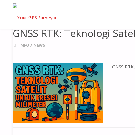
INFO
GNSS RTK: TEKNOLOGI SATELIT UNTUK PRESISI 
GNSS RTK: Teknologi Satel
INFO
/
NEWS
GNSS RTK