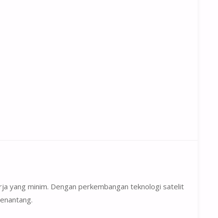
erja yang minim. Dengan perkembangan teknologi satelit
menantang.