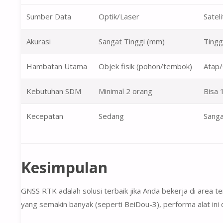
Sumber Data
Optik/Laser
Sateli
Akurasi
Sangat Tinggi (mm)
Tingg
Hambatan Utama
Objek fisik (pohon/tembok)
Atap
Kebutuhan SDM
Minimal 2 orang
Bisa 
Kecepatan
Sedang
Sanga
Kesimpulan
GNSS RTK adalah solusi terbaik jika Anda bekerja di area 
yang semakin banyak (seperti BeiDou-3), performa alat in