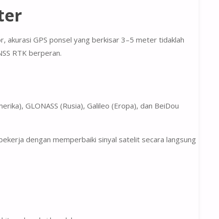
ter
, akurasi GPS ponsel yang berkisar 3–5 meter tidaklah
NSS RTK
berperan.
Amerika), GLONASS (Rusia), Galileo (Eropa), dan BeiDou
ni bekerja dengan memperbaiki sinyal satelit secara langsung