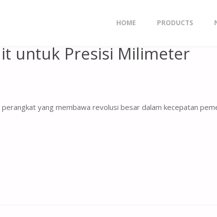
MILIMETER
HOME
PRODUCTS
it untuk Presisi Milimeter
, perangkat yang membawa revolusi besar dalam kecepatan peme