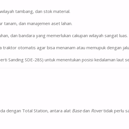
ilayah tambang, dan stok material.
ur tanam, dan manajemen aset lahan.
uhan, dan bandara yang memerlukan cakupan wilayah sangat luas.
 traktor otomatis agar bisa menanam atau memupuk dengan jalur 
erti Sanding SDE-28S) untuk menentukan posisi kedalaman laut se
a dengan Total Station, antara alat
Base
dan
Rover
tidak perlu sa