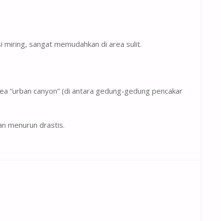
miring, sangat memudahkan di area sulit.
area “urban canyon” (di antara gedung-gedung pencakar
an menurun drastis.