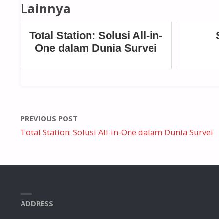
Lainnya
Total Station: Solusi All-in-
One dalam Dunia Survei
PREVIOUS POST
Total Station: Solusi All-in-One dalam Dunia Survei
ADDRESS