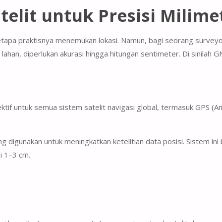
elit untuk Presisi Milime
tapa praktisnya menemukan lokasi. Namun, bagi seorang surveyor
an, diperlukan akurasi hingga hitungan sentimeter. Di sinilah
G
olektif untuk semua sistem satelit navigasi global, termasuk GPS (
yang digunakan untuk meningkatkan ketelitian data posisi. Sistem i
si
1–3 cm
.