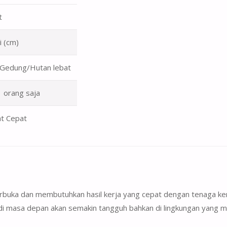
t
i (cm)
/Gedung/Hutan lebat
1 orang saja
t Cepat
terbuka dan membutuhkan hasil kerja yang cepat dengan tenaga k
i di masa depan akan semakin tangguh bahkan di lingkungan yang 