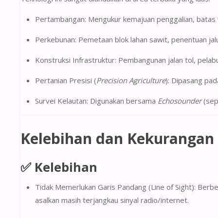
Pertambangan:
Mengukur kemajuan penggalian, batas w
Perkebunan:
Pemetaan blok lahan sawit, penentuan jal
Konstruksi Infrastruktur:
Pembangunan jalan tol, pelab
Pertanian Presisi (
Precision Agriculture
):
Dipasang pada
Survei Kelautan:
Digunakan bersama
Echosounder
(sep
Kelebihan dan Kekurangan
✅ Kelebihan
Tidak Memerlukan Garis Pandang (Line of Sight):
Berbed
asalkan masih terjangkau sinyal radio/internet.