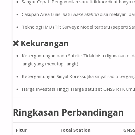
Sangat Cepat:
Pengambilan satu titik koordinat hanya
Cakupan Area Luas:
Satu
Base Station
bisa melayani b
Teknologi IMU (Tilt Survey):
Model terbaru (seperti Sa
❌ Kekurangan
Ketergantungan pada Satelit:
Tidak bisa digunakan di 
langit yang menutupi langit).
Ketergantungan Sinyal Koreksi:
Jika sinyal radio terga
Harga Investasi Tinggi:
Harga satu set GNSS RTK umumn
Ringkasan Perbandingan
Fitur
Total Station
GNSS