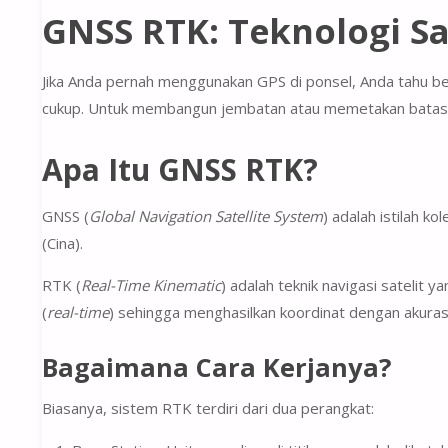
GNSS RTK: Teknologi Sat
Jika Anda pernah menggunakan GPS di ponsel, Anda tahu be
cukup. Untuk membangun jembatan atau memetakan batas lah
Apa Itu GNSS RTK?
GNSS
(
Global Navigation Satellite System
) adalah istilah k
(Cina).
RTK
(
Real-Time Kinematic
) adalah teknik navigasi satelit 
(
real-time
) sehingga menghasilkan koordinat dengan akura
Bagaimana Cara Kerjanya?
Biasanya, sistem RTK terdiri dari dua perangkat: